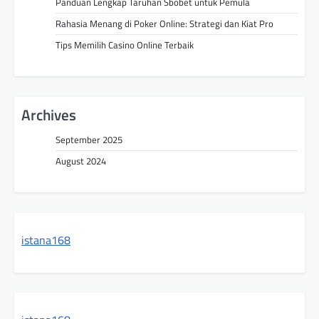
Panduan Lengkap Taruhan Sbobet untuk Pemula
Rahasia Menang di Poker Online: Strategi dan Kiat Pro
Tips Memilih Casino Online Terbaik
Archives
September 2025
August 2024
istana168