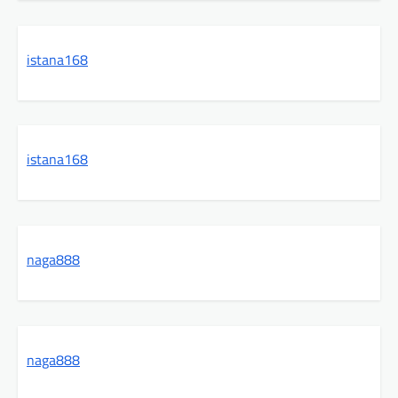
istana168
istana168
naga888
naga888