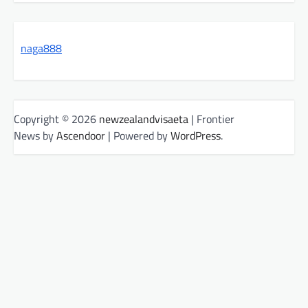
naga888
Copyright © 2026
newzealandvisaeta
| Frontier
News by
Ascendoor
| Powered by
WordPress
.